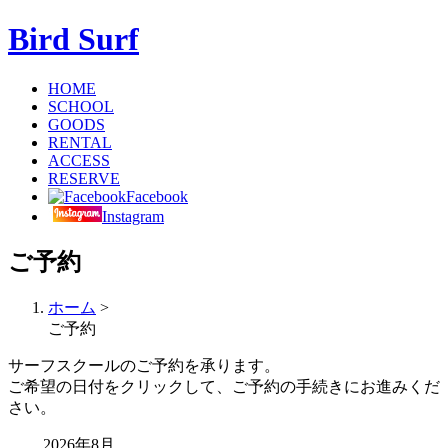
Bird Surf
HOME
SCHOOL
GOODS
RENTAL
ACCESS
RESERVE
Facebook
Instagram
ご予約
ホーム
>
ご予約
サーフスクールのご予約を承ります。
ご希望の日付をクリックして、ご予約の手続きにお進みくだ
さい。
2026年8月